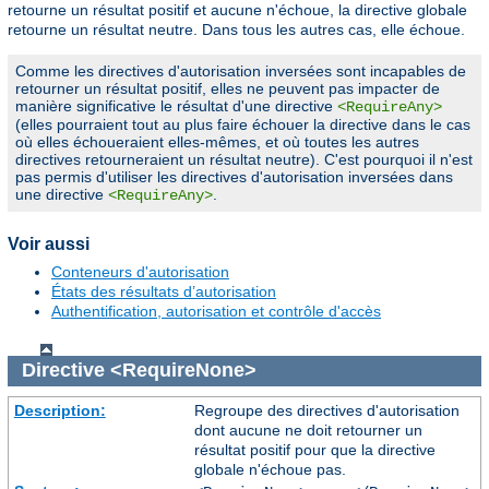
retourne un résultat positif et aucune n'échoue, la directive globale
retourne un résultat neutre. Dans tous les autres cas, elle échoue.
Comme les directives d'autorisation inversées sont incapables de
retourner un résultat positif, elles ne peuvent pas impacter de
manière significative le résultat d'une directive
<RequireAny>
(elles pourraient tout au plus faire échouer la directive dans le cas
où elles échoueraient elles-mêmes, et où toutes les autres
directives retourneraient un résultat neutre). C'est pourquoi il n'est
pas permis d'utiliser les directives d'autorisation inversées dans
une directive
.
<RequireAny>
Voir aussi
Conteneurs d'autorisation
États des résultats d’autorisation
Authentification, autorisation et contrôle d'accès
Directive
<RequireNone>
Description:
Regroupe des directives d'autorisation
dont aucune ne doit retourner un
résultat positif pour que la directive
globale n'échoue pas.