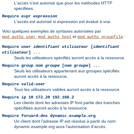
L'accès n'est autorisé que pour les méthodes HTTP
spécifiées.
Require expr
expression
L'accès est autorisé si
expression
est évalué à vrai.
Voici quelques exemples de syntaxes autorisées par
,
et
:
mod_authz_user
mod_authz_host
mod_authz_groupfile
Require user
identifiant utilisateur
[
identifiant
utilisateur
] ...
Seuls les utilisateurs spécifiés auront accès à la ressource.
Require group
nom groupe
[
nom groupe
] ...
Seuls les utilisateurs appartenant aux groupes spécifiés
auront accès à la ressource.
Require valid-user
Tous les utilisateurs valides auront accès à la ressource.
Require ip 10 172.20 192.168.2
Les clients dont les adresses IP font partie des tranches
spécifiées auront accès à la ressource.
Require forward-dns dynamic.example.org
Un client dont l'adresse IP est résolue à partir du nom
dynamic.example.org aura l'autorisation d'accès.