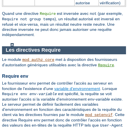
autorise
vérification)
Quand une directive
est inversée avec
(par exemple,
Require
not
), un résultat autorisé est inversé en
Require not group temps
refusé et vice-versa, mais un résultat neutre reste neutre. Une
directive inversée ne peut donc jamais autoriser une requête
indépendamment.
Les directives Require
Le module
met à disposition des fournisseurs
mod_authz_core
d'autorisation génériques utilisables avec la directive
.
Require
Require env
Le fournisseur
permet de contrôler l'accès au serveur en
env
fonction de l'existence d'une
variable d'environnement
. Lorsque
est spécifié, la requête se voit
Require env
env-variable
autoriser l'accès si la variable d'environnement
env-variable
existe.
Le serveur permet de définir facilement des variables
d'environnement en fonction des caractéristiques de la requête du
client via les directives fournies par le module
. Cette
mod_setenvif
directive Require env permet donc de contrôler l'accès en fonction
des valeurs des en-têtes de la requête HTTP tels que
User-Agent