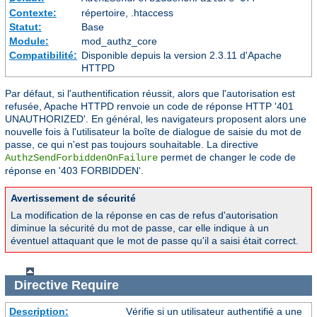
Contexte:
répertoire, .htaccess
Statut:
Base
Module:
mod_authz_core
Compatibilité:
Disponible depuis la version 2.3.11 d'Apache
HTTPD
Par défaut, si l'authentification réussit, alors que l'autorisation est
refusée, Apache HTTPD renvoie un code de réponse HTTP '401
UNAUTHORIZED'. En général, les navigateurs proposent alors une
nouvelle fois à l'utilisateur la boîte de dialogue de saisie du mot de
passe, ce qui n'est pas toujours souhaitable. La directive
permet de changer le code de
AuthzSendForbiddenOnFailure
réponse en '403 FORBIDDEN'.
Avertissement de sécurité
La modification de la réponse en cas de refus d'autorisation
diminue la sécurité du mot de passe, car elle indique à un
éventuel attaquant que le mot de passe qu'il a saisi était correct.
Directive
Require
Description:
Vérifie si un utilisateur authentifié a une