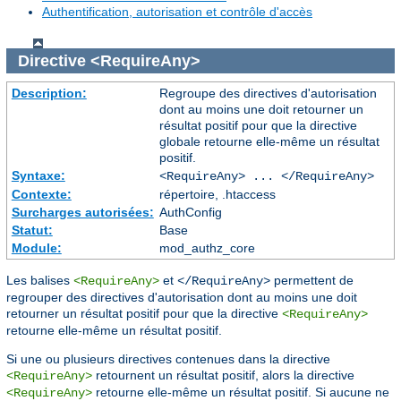
Authentification, autorisation et contrôle d'accès
Directive
<RequireAny>
Description:
Regroupe des directives d'autorisation
dont au moins une doit retourner un
résultat positif pour que la directive
globale retourne elle-même un résultat
positif.
Syntaxe:
<RequireAny> ... </RequireAny>
Contexte:
répertoire, .htaccess
Surcharges autorisées:
AuthConfig
Statut:
Base
Module:
mod_authz_core
Les balises
et
permettent de
<RequireAny>
</RequireAny>
regrouper des directives d'autorisation dont au moins une doit
retourner un résultat positif pour que la directive
<RequireAny>
retourne elle-même un résultat positif.
Si une ou plusieurs directives contenues dans la directive
retournent un résultat positif, alors la directive
<RequireAny>
retourne elle-même un résultat positif. Si aucune ne
<RequireAny>