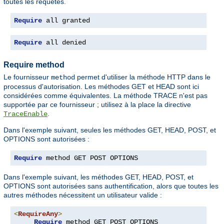
toutes les requêtes.
Require
 all granted
Require
 all denied
Require method
Le fournisseur
permet d'utiliser la méthode HTTP dans le
method
processus d'autorisation. Les méthodes GET et HEAD sont ici
considérées comme équivalentes. La méthode TRACE n'est pas
supportée par ce fournisseur ; utilisez à la place la directive
.
TraceEnable
Dans l'exemple suivant, seules les méthodes GET, HEAD, POST, et
OPTIONS sont autorisées :
Require
 method GET POST OPTIONS
Dans l'exemple suivant, les méthodes GET, HEAD, POST, et
OPTIONS sont autorisées sans authentification, alors que toutes les
autres méthodes nécessitent un utilisateur valide :
<
RequireAny
>
Require
 method GET POST OPTIONS
