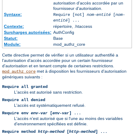
autorisation d'accès accordée par un
fournisseur d'autorisation.
Syntaxe:
Require [not]
nom-entité
[
nom-
entité
] ...
Contexte:
répertoire, .htaccess
Surcharges autorisées:
AuthConfig
Statut:
Base
Module:
mod_authz_core
Cette directive permet de vérifier si un utilisateur authentifié a
l'autorisation d'accès accordée pour un certain fournisseur
d'autorisation et en tenant compte de certaines restrictions.
met à disposition les fournisseurs d'autorisation
mod_authz_core
génériques suivants :
Require all granted
L'accès est autorisé sans restriction.
Require all denied
L'accès est systématiquement refusé.
Require env
env-var
[
env-var
] ...
L'accès n'est autorisé que si l'une au moins des variables
d'environnement spécifiées est définie.
Require method
http-method
[
http-method
] ...