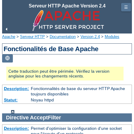
Serveur HTTP Apache Version 2.4
☰
Apache
>
Serveur HTTP
>
Documentation
>
Version 2.4
>
Modules
Fonctionalités de Base Apache
Cette traduction peut être périmée. Vérifiez la version
anglaise pour les changements récents.
Description:
Fonctionnalités de base du serveur HTTP Apache
toujours disponibles
Statut:
Noyau httpd
Directive
AcceptFilter
Description:
Permet d'optimiser la configuration d'une socket
pour l'écoute d'un protocole