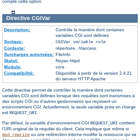
compte cette option.
Directive
CGIVar
Description:
Contrôle la manière dont certaines
variables CGI sont définies
Syntaxe:
CGIVar
variable
rule
Contexte:
répertoire, .htaccess
Surcharges autorisées:
FileInfo
Statut:
Noyau httpd
Module:
core
Compatibilité:
Disponible à partir de la version 2.4.21
du serveur HTTP Apache
Cette directive permet de contrôler la manière dont certaines
variables CGI sont définies lorsque des requêtes sont transmises à
des scripts CGI ou d’autres gestionnaires qui reçoivent un
environnement CGI. Actuellement, la seule variable prise en charge
est
.
REQUEST_URI
Par défaut, la variable d’environnement CGI
contient
REQUEST_URI
l’URI original de la requête du client. Cela implique que même si
ou une redirection interne modifie la ressource qui va
mod_rewrite