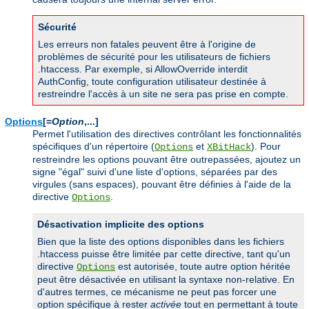
Sécurité
Les erreurs non fatales peuvent être à l'origine de
problèmes de sécurité pour les utilisateurs de fichiers
.htaccess. Par exemple, si AllowOverride interdit
AuthConfig, toute configuration utilisateur destinée à
restreindre l'accès à un site ne sera pas prise en compte.
Options
[=
Option
,...]
Permet l'utilisation des directives contrôlant les fonctionnalités
spécifiques d'un répertoire (
et
). Pour
Options
XBitHack
restreindre les options pouvant être outrepassées, ajoutez un
signe "égal" suivi d'une liste d'options, séparées par des
virgules (sans espaces), pouvant être définies à l'aide de la
directive
.
Options
Désactivation implicite des options
Bien que la liste des options disponibles dans les fichiers
.htaccess puisse être limitée par cette directive, tant qu'un
directive
est autorisée, toute autre option héritée
Options
peut être désactivée en utilisant la syntaxe non-relative. En
d'autres termes, ce mécanisme ne peut pas forcer une
option spécifique à rester
activée
tout en permettant à toute