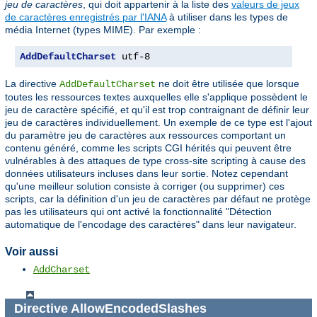
jeu de caractères
, qui doit appartenir à la liste des
valeurs de jeux
de caractères enregistrés par l'IANA
à utiliser dans les types de
média Internet (types MIME). Par exemple :
AddDefaultCharset
 utf-8
La directive
ne doit être utilisée que lorsque
AddDefaultCharset
toutes les ressources textes auxquelles elle s'applique possèdent le
jeu de caractère spécifié, et qu'il est trop contraignant de définir leur
jeu de caractères individuellement. Un exemple de ce type est l'ajout
du paramètre jeu de caractères aux ressources comportant un
contenu généré, comme les scripts CGI hérités qui peuvent être
vulnérables à des attaques de type cross-site scripting à cause des
données utilisateurs incluses dans leur sortie. Notez cependant
qu'une meilleur solution consiste à corriger (ou supprimer) ces
scripts, car la définition d'un jeu de caractères par défaut ne protège
pas les utilisateurs qui ont activé la fonctionnalité "Détection
automatique de l'encodage des caractères" dans leur navigateur.
Voir aussi
AddCharset
Directive
AllowEncodedSlashes