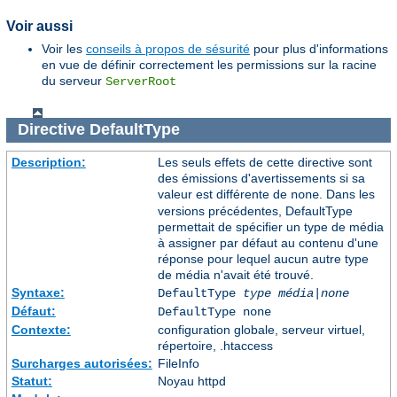
Voir aussi
Voir les
conseils à propos de sésurité
pour plus d'informations
en vue de définir correctement les permissions sur la racine
du serveur
ServerRoot
Directive
DefaultType
Description:
Les seuls effets de cette directive sont
des émissions d'avertissements si sa
valeur est différente de
. Dans les
none
versions précédentes, DefaultType
permettait de spécifier un type de média
à assigner par défaut au contenu d'une
réponse pour lequel aucun autre type
de média n'avait été trouvé.
Syntaxe:
DefaultType
type média|none
Défaut:
DefaultType none
Contexte:
configuration globale, serveur virtuel,
répertoire, .htaccess
Surcharges autorisées:
FileInfo
Statut:
Noyau httpd