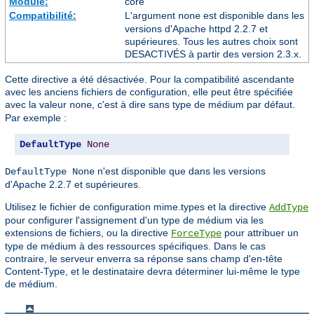
Module:
core
Compatibilité:
L'argument
est disponible dans les
none
versions d'Apache httpd 2.2.7 et
supérieures. Tous les autres choix sont
DESACTIVÉS à partir des version 2.3.x.
Cette directive a été désactivée. Pour la compatibilité ascendante
avec les anciens fichiers de configuration, elle peut être spécifiée
avec la valeur
, c'est à dire sans type de médium par défaut.
none
Par exemple :
DefaultType
None
n'est disponible que dans les versions
DefaultType None
d'Apache 2.2.7 et supérieures.
Utilisez le fichier de configuration mime.types et la directive
AddType
pour configurer l'assignement d'un type de médium via les
extensions de fichiers, ou la directive
pour attribuer un
ForceType
type de médium à des ressources spécifiques. Dans le cas
contraire, le serveur enverra sa réponse sans champ d'en-tête
Content-Type, et le destinataire devra déterminer lui-même le type
de médium.