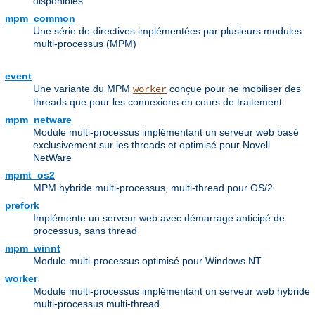
disponibles
mpm_common
Une série de directives implémentées par plusieurs modules
multi-processus (MPM)
event
Une variante du MPM
conçue pour ne mobiliser des
worker
threads que pour les connexions en cours de traitement
mpm_netware
Module multi-processus implémentant un serveur web basé
exclusivement sur les threads et optimisé pour Novell
NetWare
mpmt_os2
MPM hybride multi-processus, multi-thread pour OS/2
prefork
Implémente un serveur web avec démarrage anticipé de
processus, sans thread
mpm_winnt
Module multi-processus optimisé pour Windows NT.
worker
Module multi-processus implémentant un serveur web hybride
multi-processus multi-thread