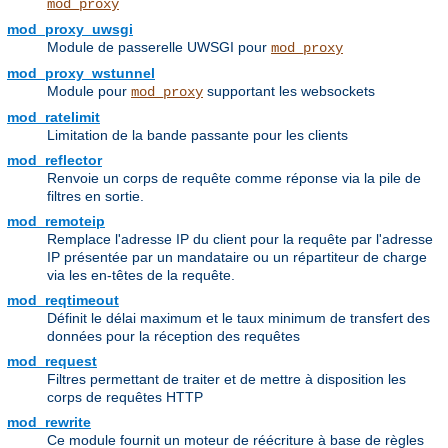
mod_proxy
mod_proxy_uwsgi
Module de passerelle UWSGI pour
mod_proxy
mod_proxy_wstunnel
Module pour
supportant les websockets
mod_proxy
mod_ratelimit
Limitation de la bande passante pour les clients
mod_reflector
Renvoie un corps de requête comme réponse via la pile de
filtres en sortie.
mod_remoteip
Remplace l'adresse IP du client pour la requête par l'adresse
IP présentée par un mandataire ou un répartiteur de charge
via les en-têtes de la requête.
mod_reqtimeout
Définit le délai maximum et le taux minimum de transfert des
données pour la réception des requêtes
mod_request
Filtres permettant de traiter et de mettre à disposition les
corps de requêtes HTTP
mod_rewrite
Ce module fournit un moteur de réécriture à base de règles