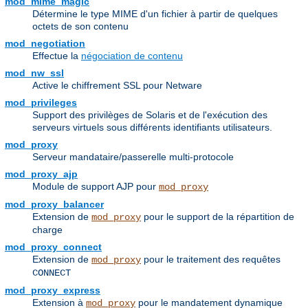
mod_mime_magic
Détermine le type MIME d'un fichier à partir de quelques
octets de son contenu
mod_negotiation
Effectue la
négociation de contenu
mod_nw_ssl
Active le chiffrement SSL pour Netware
mod_privileges
Support des privilèges de Solaris et de l'exécution des
serveurs virtuels sous différents identifiants utilisateurs.
mod_proxy
Serveur mandataire/passerelle multi-protocole
mod_proxy_ajp
Module de support AJP pour
mod_proxy
mod_proxy_balancer
Extension de
pour le support de la répartition de
mod_proxy
charge
mod_proxy_connect
Extension de
pour le traitement des requêtes
mod_proxy
CONNECT
mod_proxy_express
Extension à
pour le mandatement dynamique
mod_proxy