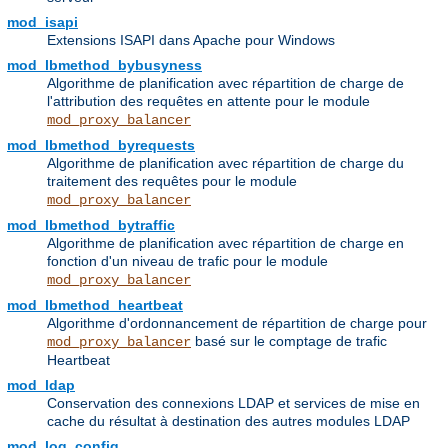
mod_isapi
Extensions ISAPI dans Apache pour Windows
mod_lbmethod_bybusyness
Algorithme de planification avec répartition de charge de
l'attribution des requêtes en attente pour le module
mod_proxy_balancer
mod_lbmethod_byrequests
Algorithme de planification avec répartition de charge du
traitement des requêtes pour le module
mod_proxy_balancer
mod_lbmethod_bytraffic
Algorithme de planification avec répartition de charge en
fonction d'un niveau de trafic pour le module
mod_proxy_balancer
mod_lbmethod_heartbeat
Algorithme d'ordonnancement de répartition de charge pour
basé sur le comptage de trafic
mod_proxy_balancer
Heartbeat
mod_ldap
Conservation des connexions LDAP et services de mise en
cache du résultat à destination des autres modules LDAP
mod_log_config