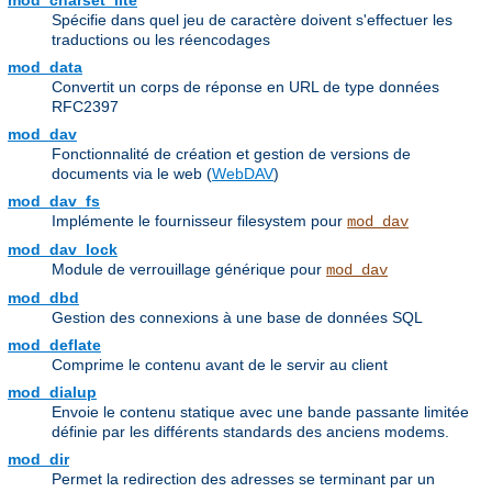
mod_charset_lite
Spécifie dans quel jeu de caractère doivent s'effectuer les
traductions ou les réencodages
mod_data
Convertit un corps de réponse en URL de type données
RFC2397
mod_dav
Fonctionnalité de création et gestion de versions de
documents via le web (
WebDAV
)
mod_dav_fs
Implémente le fournisseur filesystem pour
mod_dav
mod_dav_lock
Module de verrouillage générique pour
mod_dav
mod_dbd
Gestion des connexions à une base de données SQL
mod_deflate
Comprime le contenu avant de le servir au client
mod_dialup
Envoie le contenu statique avec une bande passante limitée
définie par les différents standards des anciens modems.
mod_dir
Permet la redirection des adresses se terminant par un