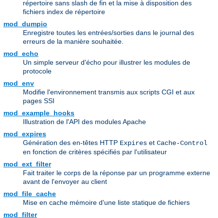
répertoire sans slash de fin et la mise à disposition des
fichiers index de répertoire
mod_dumpio
Enregistre toutes les entrées/sorties dans le journal des
erreurs de la manière souhaitée.
mod_echo
Un simple serveur d'écho pour illustrer les modules de
protocole
mod_env
Modifie l'environnement transmis aux scripts CGI et aux
pages SSI
mod_example_hooks
Illustration de l'API des modules Apache
mod_expires
Génération des en-têtes HTTP
et
Expires
Cache-Control
en fonction de critères spécifiés par l'utilisateur
mod_ext_filter
Fait traiter le corps de la réponse par un programme externe
avant de l'envoyer au client
mod_file_cache
Mise en cache mémoire d'une liste statique de fichiers
mod_filter