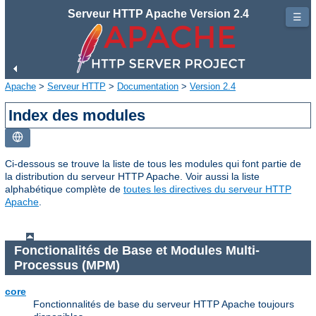
Serveur HTTP Apache Version 2.4
☰
Apache
>
Serveur HTTP
>
Documentation
>
Version 2.4
Index des modules
Ci-dessous se trouve la liste de tous les modules qui font partie de
la distribution du serveur HTTP Apache. Voir aussi la liste
alphabétique complète de
toutes les directives du serveur HTTP
Apache
.
Fonctionalités de Base et Modules Multi-
Processus (MPM)
core
Fonctionnalités de base du serveur HTTP Apache toujours