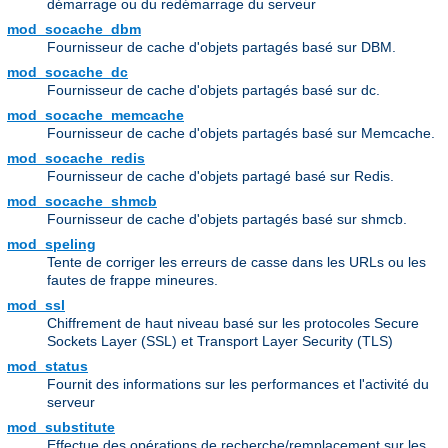
démarrage ou du redémarrage du serveur
mod_socache_dbm
Fournisseur de cache d'objets partagés basé sur DBM.
mod_socache_dc
Fournisseur de cache d'objets partagés basé sur dc.
mod_socache_memcache
Fournisseur de cache d'objets partagés basé sur Memcache.
mod_socache_redis
Fournisseur de cache d'objets partagé basé sur Redis.
mod_socache_shmcb
Fournisseur de cache d'objets partagés basé sur shmcb.
mod_speling
Tente de corriger les erreurs de casse dans les URLs ou les
fautes de frappe mineures.
mod_ssl
Chiffrement de haut niveau basé sur les protocoles Secure
Sockets Layer (SSL) et Transport Layer Security (TLS)
mod_status
Fournit des informations sur les performances et l'activité du
serveur
mod_substitute
Effectue des opérations de recherche/remplacement sur les