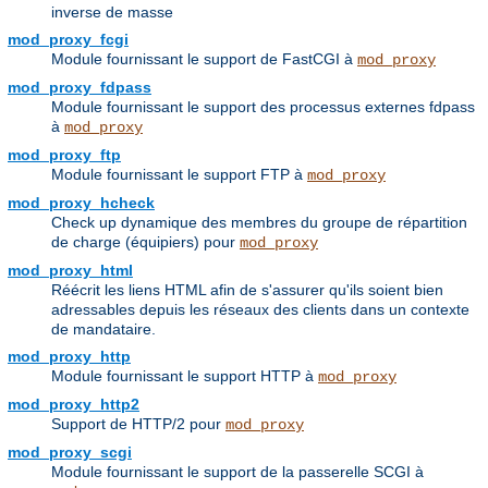
inverse de masse
mod_proxy_fcgi
Module fournissant le support de FastCGI à
mod_proxy
mod_proxy_fdpass
Module fournissant le support des processus externes fdpass
à
mod_proxy
mod_proxy_ftp
Module fournissant le support FTP à
mod_proxy
mod_proxy_hcheck
Check up dynamique des membres du groupe de répartition
de charge (équipiers) pour
mod_proxy
mod_proxy_html
Réécrit les liens HTML afin de s'assurer qu'ils soient bien
adressables depuis les réseaux des clients dans un contexte
de mandataire.
mod_proxy_http
Module fournissant le support HTTP à
mod_proxy
mod_proxy_http2
Support de HTTP/2 pour
mod_proxy
mod_proxy_scgi
Module fournissant le support de la passerelle SCGI à