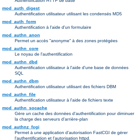
Authentification HTTP de base
mod_auth_digest
Authentification utilisateur utilisant les condensés MD5
mod_auth_form
Authentification à l'aide d'un formulaire
mod_authn_anon
Permet un accès "anonyme" à des zones protégées
mod_authn_core
Le noyau de l'authentification
mod_authn_dbd
Authentification utilisateur à l'aide d'une base de données
SQL
mod_authn_dbm
Authentification utilisateur utilisant des fichiers DBM
mod_authn_file
Authentification utilisateur à l'aide de fichiers texte
mod_authn_socache
Gère un cache des données d'authentification pour diminuer
la charge des serveurs d'arrière-plan
mod_authnz_fcgi
Permet à une application d'autorisation FastCGI de gérer
l'authentification et l'autorisation httpd.