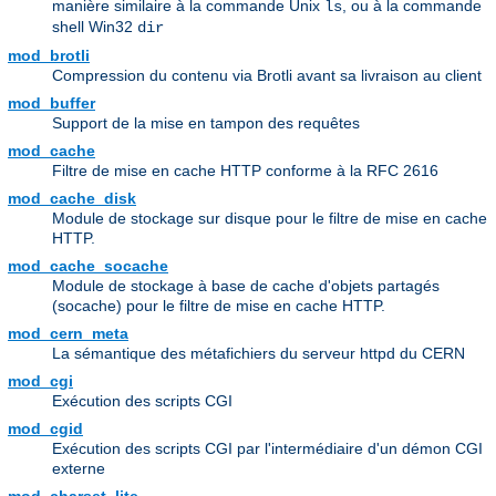
manière similaire à la commande Unix
, ou à la commande
ls
shell Win32
dir
mod_brotli
Compression du contenu via Brotli avant sa livraison au client
mod_buffer
Support de la mise en tampon des requêtes
mod_cache
Filtre de mise en cache HTTP conforme à la RFC 2616
mod_cache_disk
Module de stockage sur disque pour le filtre de mise en cache
HTTP.
mod_cache_socache
Module de stockage à base de cache d'objets partagés
(socache) pour le filtre de mise en cache HTTP.
mod_cern_meta
La sémantique des métafichiers du serveur httpd du CERN
mod_cgi
Exécution des scripts CGI
mod_cgid
Exécution des scripts CGI par l'intermédiaire d'un démon CGI
externe